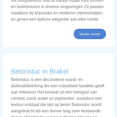
vochtregulerend, wat ze ideaal maakt voor binnen-
en buitenmuren in diverse omgevingen Ze passen
naadloos bij klassieke en moderne interieurstijlen
en geven een tijdloze elegantie aan elke ruimte
Verder lezen
Betonstuc in Brakel
Betonstuc is een decoratieve wand- en
plafondafwerking die een industrieel karakter geeft
aan interieurs Het bestaat uit een mengsel van
cement, zand, water en pigmenten, waardoor een
textuur ontstaat die lijkt op beton Betonstuc wordt
aangebracht als een dunne laag over bestaande