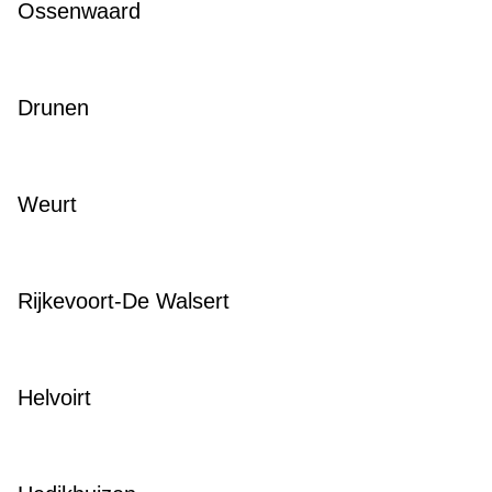
Ossenwaard
Drunen
Weurt
Rijkevoort-De Walsert
Helvoirt