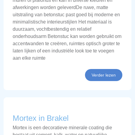
muren of plafonds en kan in diverse kleuren en
afwerkingen worden geleverdDe ruwe, matte
uitstraling van betonstuc past goed bij moderne en
minimalistische interieurstijlen Het materiaal is
duurzaam, vochtbestendig en relatief
onderhoudsarm Betonstuc kan worden gebruikt om
accentwanden te creëren, ruimtes optisch groter te
laten lijken of een industriële look toe te voegen
aan elke ruimte
Verder lezen
Mortex in Brakel
Mortex is een decoratieve minerale coating die
bestaat uit cement, kalk, water en natuurlijke