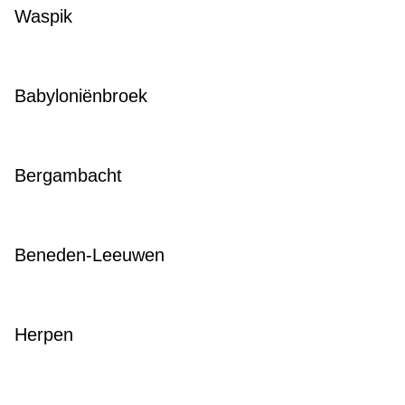
Waspik
Babyloniënbroek
Bergambacht
Beneden-Leeuwen
Herpen