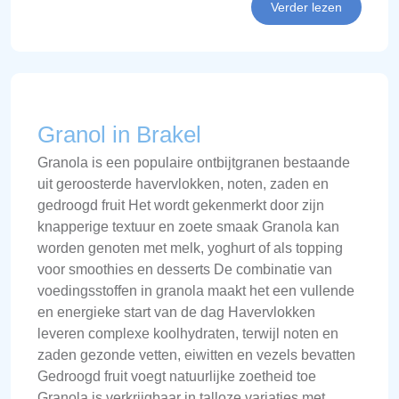
Verder lezen
Granol in Brakel
Granola is een populaire ontbijtgranen bestaande
uit geroosterde havervlokken, noten, zaden en
gedroogd fruit Het wordt gekenmerkt door zijn
knapperige textuur en zoete smaak Granola kan
worden genoten met melk, yoghurt of als topping
voor smoothies en desserts De combinatie van
voedingsstoffen in granola maakt het een vullende
en energieke start van de dag Havervlokken
leveren complexe koolhydraten, terwijl noten en
zaden gezonde vetten, eiwitten en vezels bevatten
Gedroogd fruit voegt natuurlijke zoetheid toe
Granola is verkrijgbaar in talloze variaties met