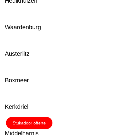
Hedikhuizen
Waardenburg
Austerlitz
Boxmeer
Kerkdriel
Stukadoor offerte
Middelharnis