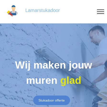
Lamarstukadoor
Wij maken jouw
muren
glad
Stukadoor offerte