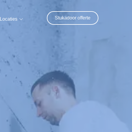
Stukadoor offerte
Locaties