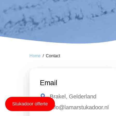
Home
Contact
Email
Brakel, Gelderland
Stukadoor offerte
info@lamarstukadoor.nl