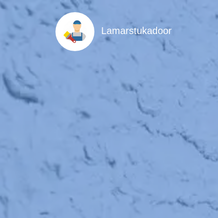
Lamarstukadoor