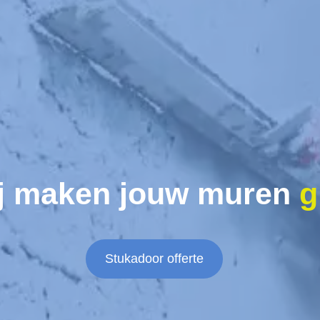
j maken jouw muren
g
Stukadoor offerte