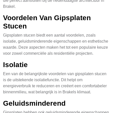
die perfect aansluiten bij de hedendaagse architectuur in
Brakel.
Voordelen Van Gipsplaten
Stucen
Gipsplaten stucen biedt een aantal voordelen, zoals
isolatie, geluidsminderende eigenschappen en esthetische
waarde. Deze aspecten maken het tot een populaire keuze
voor zowel commerciële als residentiële projecten.
Isolatie
Een van de belangrijkste voordelen van gipsplaten stucen
is de uitstekende isolatiefunctie. Dit helpt om
energieverbruik te reduceren en creëert een comfortabeler
binnenmilieu, wat belangrijk is in Brakels klimaat.
Geluidsminderend
Gipsplaten hebben ook geluidsminderende eigenschappen,