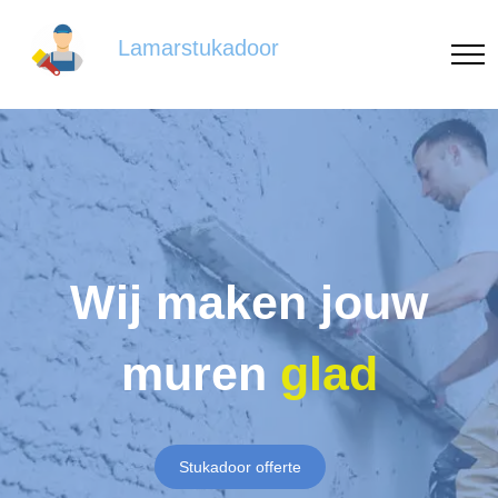
Lamarstukadoor
Wij maken jouw
muren
glad
Stukadoor offerte