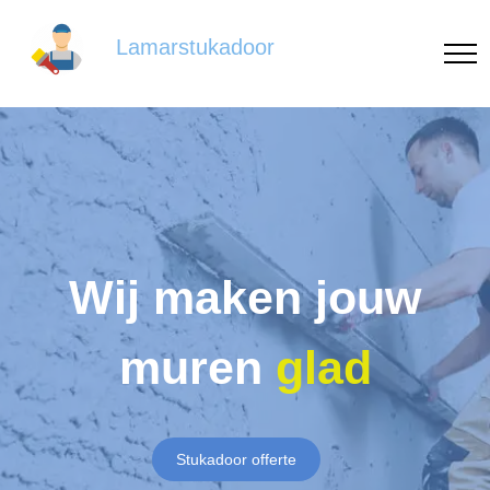
Lamarstukadoor
Wij maken jouw
muren
glad
Stukadoor offerte