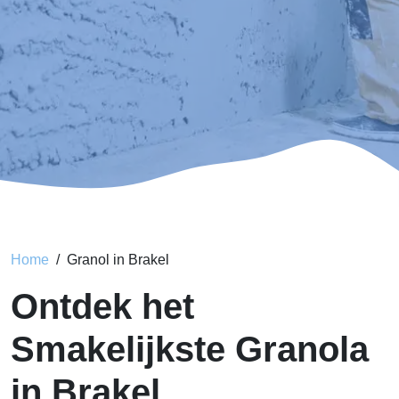
Home
Granol in Brakel
Ontdek het
Smakelijkste Granola
in Brakel